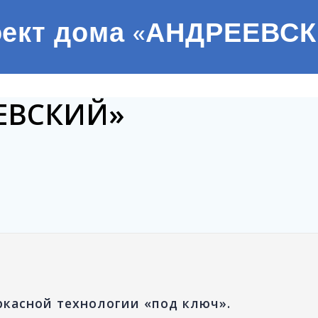
ект дома «АНДРЕЕВС
ЕЕВСКИЙ»
ркасной технологии «под ключ».